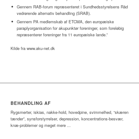
Gennem RAB-forum repræsenteret i Sundhedsstyrelsens Råd
vedrørende alternativ behandling (SRAB).
Gennem PA medlemskab af ETCMA, den europæiske
paraplyorganisation for akupunktør foreninger, som foreløbig
repræsenterer foreninger fra 11 europæiske lande.”
Kilde fra www.aku-net.dk
BEHANDLING AF
Rygsmerter, iskias, nakke-hold, hovedpine, svimmelhed, “skæren
tænder”, synsforstyrrelser, depression, koncentrations-besvær,
knæ-problemer og meget mere ...