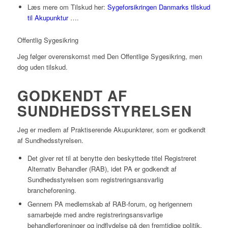
Læs mere om Tilskud her:
Sygeforsikringen Danmarks tllskud
til Akupunktur
….
Offentlig Sygesikring
Jeg følger overenskomst med Den Offentlige Sygesikring, men
dog uden tilskud.
GODKENDT AF
SUNDHEDSSTYRELSEN
Jeg er medlem af Praktiserende Akupunktører, som er godkendt
af Sundhedsstyrelsen.
Det giver ret til at benytte den beskyttede titel Registreret
Alternativ Behandler (RAB), idet PA er godkendt af
Sundhedsstyrelsen som registreringsansvarlig
brancheforening.
Gennem PA medlemskab af RAB-forum, og herigennem
samarbejde med andre registreringsansvarlige
behandlerforeninger og indflydelse på den fremtidige politik.