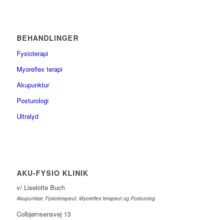
BEHANDLINGER
Fysioterapi
Myoreflex terapi
Akupunktur
Posturologi
Ultralyd
AKU-FYSIO KLINIK
v/ Liselotte Buch
Akupunktør, Fysioterapeut, Myoreflex terapeut og Posturolog
Colbjørnsensvej 13