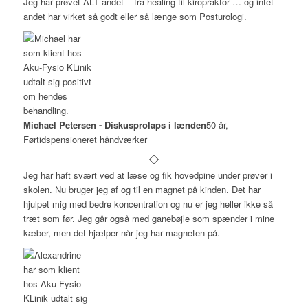
Jeg har prøvet ALT andet – fra healing til kiropraktor … og intet
andet har virket så godt eller så længe som Posturologi.
Michael Petersen - Diskusprolaps i lænden
50 år,
Førtidspensioneret håndværker
Jeg har haft svært ved at læse og fik hovedpine under prøver i
skolen. Nu bruger jeg af og til en magnet på kinden. Det har
hjulpet mig med bedre koncentration og nu er jeg heller ikke så
træt som før. Jeg går også med ganebøjle som spænder i mine
kæber, men det hjælper når jeg har magneten på.