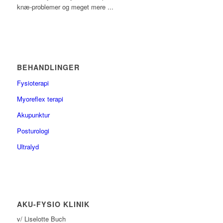
knæ-problemer og meget mere ...
BEHANDLINGER
Fysioterapi
Myoreflex terapi
Akupunktur
Posturologi
Ultralyd
AKU-FYSIO KLINIK
v/ Liselotte Buch