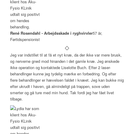
René Rosendahl - Arbejdsskade i ryghvirvler
57 år,
Førtidspensionist
Jeg var indstillet til at få et nyt knæ, da der ikke var mere brusk,
og nerverne gned mod hinanden i det gamle knæ. Jeg ønskede
ikke operation og kontaktede Liselotte Buch. Efter 2 laser-
behandlinger kunne jeg tydelig mærke en forbedring. Og efter
flere behandlinger er hævelsen faldet i knæet. Jeg kan bukke mig
efter ukrudt i haven, gå almindeligt på trappen, sove uden
smerter og gå ture med min hund. Tak fordi jeg har fået livet
tilbage.