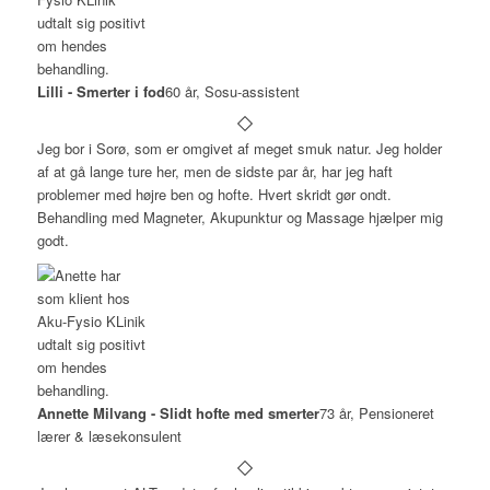
Lilli - Smerter i fod
60 år, Sosu-assistent
Jeg bor i Sorø, som er omgivet af meget smuk natur. Jeg holder
af at gå lange ture her, men de sidste par år, har jeg haft
problemer med højre ben og hofte. Hvert skridt gør ondt.
Behandling med Magneter, Akupunktur og Massage hjælper mig
godt.
Annette Milvang - Slidt hofte med smerter
73 år, Pensioneret
lærer & læsekonsulent