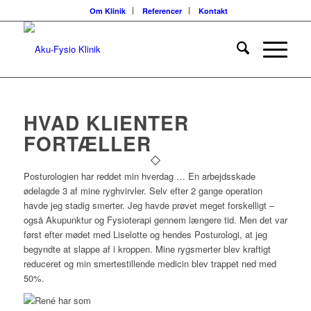
Om Klinik
Referencer
Kontakt
HVAD KLIENTER
FORTÆLLER
Posturologien har reddet min hverdag … En arbejdsskade
ødelagde 3 af mine ryghvirvler. Selv efter 2 gange operation
havde jeg stadig smerter. Jeg havde prøvet meget forskelligt –
også Akupunktur og Fysioterapi gennem længere tid. Men det var
først efter mødet med Liselotte og hendes Posturologi, at jeg
begyndte at slappe af i kroppen. Mine rygsmerter blev kraftigt
reduceret og min smertestillende medicin blev trappet ned med
50%.