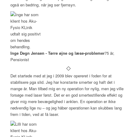
også en bedring, når jeg ser fjernsyn.
Inge Degn Jensen - Tørre øjne og læse-problemer
75 år,
Pensionist
Det startede med at jeg i 2009 blev opereret i foden for at
stabilisere pga slid. Jeg har konstante smerter og haft det i
mange år. Man tilbød mig en ny operation for nylig, men jeg ville
forsøge med laser først. Det er en god smertestillende effekt og
giver mig mere bevægelighed i anklen. En operation er ikke
nødvendig lige nu – og jeg håber operationen kan skubbes lang
frem i tiden, ved at få laser.